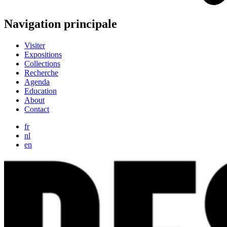
Navigation principale
Visiter
Expositions
Collections
Recherche
Agenda
Education
About
Contact
fr
nl
en